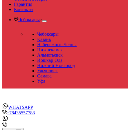
Гарантия
Контакты
Чебоксары
Чебоксары
Казань
Набережные Челны
Нижнекамск
Альметьевск
Йошкар-Ола
Нижний Новгород
Ульяновск
Самара
Уфа
WHATSAPP
+78435557788