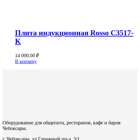
Плита индукционная Rosso C3517-
K
14 000.00
₽
В корзину
Оборудование для общепита, ресторанов, кафе и баров
Чебоксары.
г. Чебоксары, ул.Гаражный пр-д, 3/1