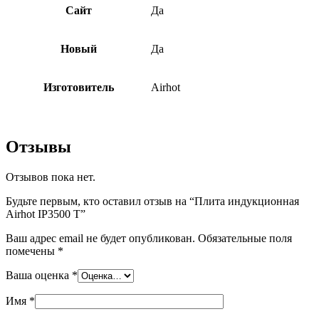
Сайт
Да
Новый
Да
Изготовитель
Airhot
Отзывы
Отзывов пока нет.
Будьте первым, кто оставил отзыв на “Плита индукционная
Airhot IP3500 Т”
Ваш адрес email не будет опубликован.
Обязательные поля
помечены
*
Ваша оценка
*
Имя
*