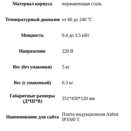
Материал корпуса
нержавеющая сталь
Температурный диапазон
от 60 до 240 °С
Мощность
0.4 до 3.5 кВт
Напряжение
220 В
Вес (без упаковки)
5 кг
Вес (с упаковкой)
6.3 кг
Габаритные размеры
351*450*120 мм
(Д*Ш*В)
Плита индукционная Airhot
Наименование для сайта
IP3500 Т