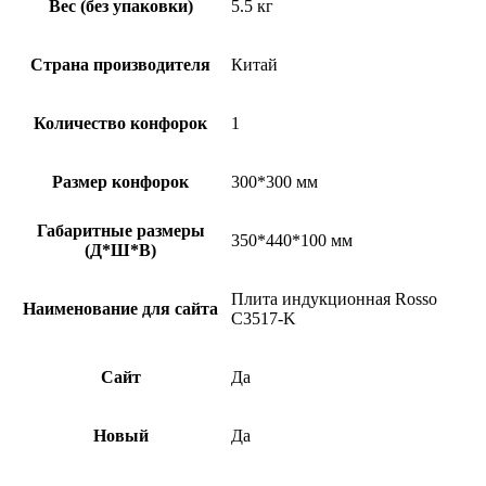
Вес (без упаковки)
5.5 кг
Страна производителя
Китай
Количество конфорок
1
Размер конфорок
300*300 мм
Габаритные размеры
350*440*100 мм
(Д*Ш*В)
Плита индукционная Rosso
Наименование для сайта
C3517-K
Сайт
Да
Новый
Да