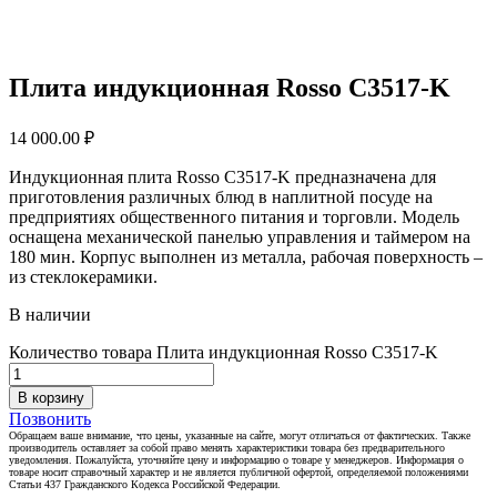
Плита индукционная Rosso C3517-K
14 000.00
₽
Индукционная плита Rosso C3517-K предназначена для
приготовления различных блюд в наплитной посуде на
предприятиях общественного питания и торговли. Модель
оснащена механической панелью управления и таймером на
180 мин. Корпус выполнен из металла, рабочая поверхность –
из стеклокерамики.
В наличии
Количество товара Плита индукционная Rosso C3517-K
В корзину
Позвонить
Обращаем ваше внимание, что цены, указанные на сайте, могут отличаться от фактических. Также
производитель оставляет за собой право менять характеристики товара без предварительного
уведомления. Пожалуйста, уточняйте цену и информацию о товаре у менеджеров. Информация о
товаре носит справочный характер и не является публичной офертой, определяемой положениями
Статьи 437 Гражданского Кодекса Российской Федерации.