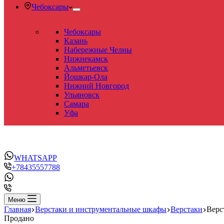
Чебоксары
Чебоксары
Казань
Набережные Челны
Нижнекамск
Альметьевск
Йошкар-Ола
Нижний Новгород
Ульяновск
Самара
Уфа
WHATSAPP
+78435557788
Меню
Главная
Верстаки и инструментальные шкафы
Верстаки
Верс
Продано