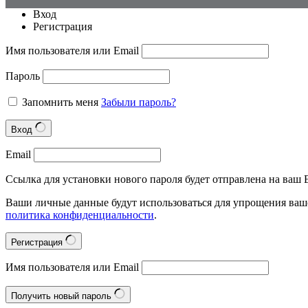
Вход
Регистрация
Имя пользователя или Email
Пароль
Запомнить меня
Забыли пароль?
Вход
Email
Ссылка для установки нового пароля будет отправлена на ваш E
Ваши личные данные будут использоваться для упрощения ваше
политика конфиденциальности
.
Регистрация
Имя пользователя или Email
Получить новый пароль