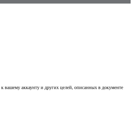
 к вашему аккаунту и других целей, описанных в документе