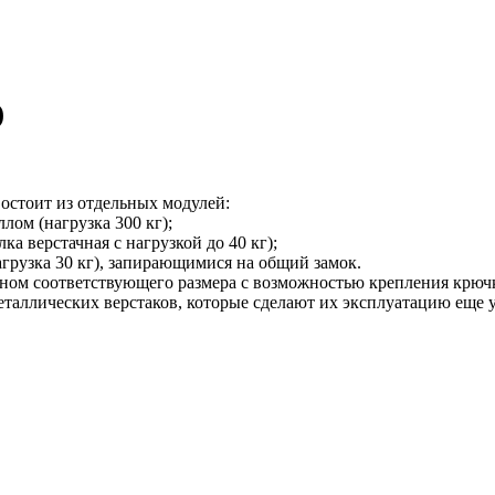
)
остоит из отдельных модулей:
ом (нагрузка 300 кг);
ка верстачная с нагрузкой до 40 кг);
грузка 30 кг), запирающимися на общий замок.
ном соответствующего размера с возможностью крепления крючк
аллических верстаков, которые сделают их эксплуатацию еще у