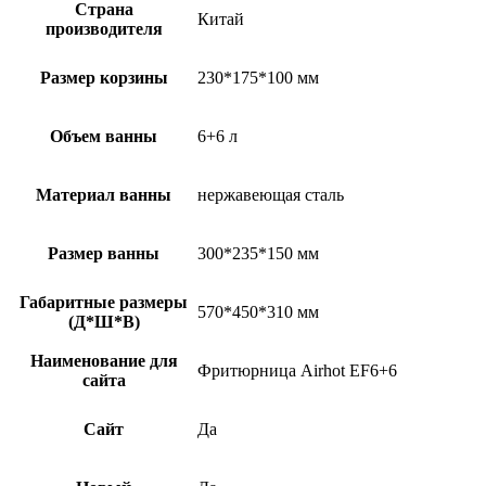
Страна
Китай
производителя
Размер корзины
230*175*100 мм
Объем ванны
6+6 л
Материал ванны
нержавеющая сталь
Размер ванны
300*235*150 мм
Габаритные размеры
570*450*310 мм
(Д*Ш*В)
Наименование для
Фритюрница Airhot EF6+6
сайта
Сайт
Да