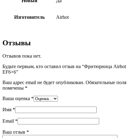
Новый
Да
Изготовитель
Airhot
Отзывы
Отзывов пока нет.
Будьте первым, кто оставил отзыв на “Фритюрница Airhot
EF6+6”
Ваш адрес email не будет опубликован.
Обязательные поля
помечены
*
Ваша оценка
*
Имя
*
Email
*
Ваш отзыв
*