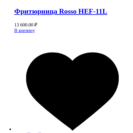
Фритюрница Rosso HEF-11L
13 600.00
₽
В корзину