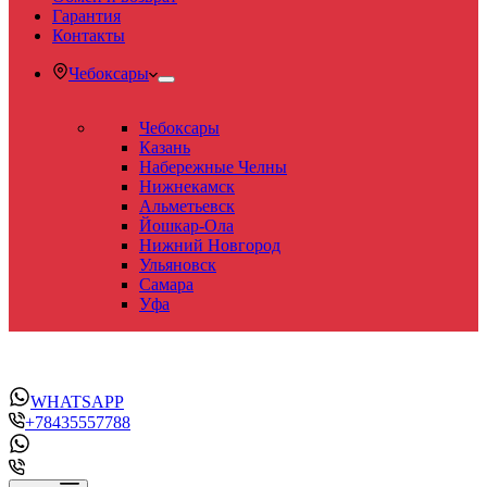
Гарантия
Контакты
Чебоксары
Чебоксары
Казань
Набережные Челны
Нижнекамск
Альметьевск
Йошкар-Ола
Нижний Новгород
Ульяновск
Самара
Уфа
WHATSAPP
+78435557788