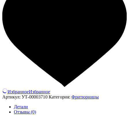
Избранное
Избранное
Артикул:
УТ-00003710
Категория:
Фритюрницы
Детали
Отзывы (0)