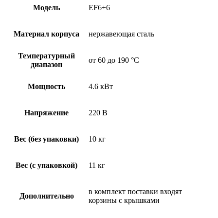
Модель
EF6+6
Материал корпуса
нержавеющая сталь
Температурный
от 60 до 190 °С
диапазон
Мощность
4.6 кВт
Напряжение
220 В
Вес (без упаковки)
10 кг
Вес (с упаковкой)
11 кг
в комплект поставки входят
Дополнительно
корзины с крышками