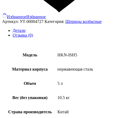
Избранное
Избранное
Артикул:
УТ-00004727
Категория:
Шприцы колбасные
Детали
Отзывы (0)
Модель
HKN-ISН5
Материал корпуса
нержавеющая сталь
Объем
5 л
Вес (без упаковки)
10.5 кг
Страна производитель
Китай