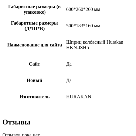
Габаритные размеры (в
600*260*260 мм
упаковке)
Габаритные размеры
500*183*160 мм
(Д*Ш*В)
Шприц колбасный Hurakan
Наименование для сайта
HKN-ISН5
Сайт
Да
Новый
Да
Изготовитель
HURAKAN
Отзывы
Отзывов пока нет.