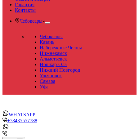
Гарантия
Контакты
Чебоксары
Чебоксары
Казань
Набережные Челны
Нижнекамск
Альметьевск
Йошкар-Ола
Нижний Новгород
Ульяновск
Самара
Уфа
WHATSAPP
+78435557788