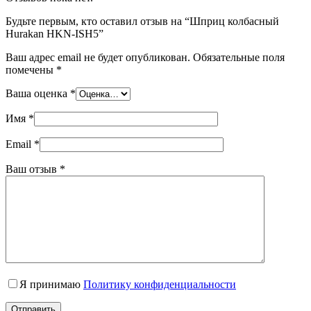
Будьте первым, кто оставил отзыв на “Шприц колбасный
Hurakan HKN-ISН5”
Ваш адрес email не будет опубликован.
Обязательные поля
помечены
*
Ваша оценка
*
Имя
*
Email
*
Ваш отзыв
*
Я принимаю
Политику конфиденциальности
Отправить