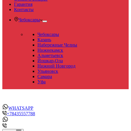
Гарантия
Контакты
Чебоксары
Чебоксары
Казань
Набережные Челны
Нижнекамск
Альметьевск
Йошкар-Ола
Нижний Новгород
Ульяновск
Самара
Уфа
WHATSAPP
+78435557788