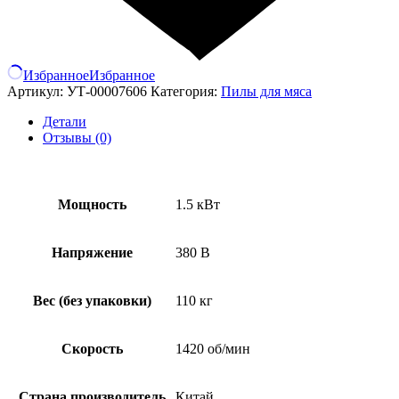
Избранное
Избранное
Артикул:
УТ-00007606
Категория:
Пилы для мяса
Детали
Отзывы (0)
Мощность
1.5 кВт
Напряжение
380 В
Вес (без упаковки)
110 кг
Скорость
1420 об/мин
Страна производитель
Китай