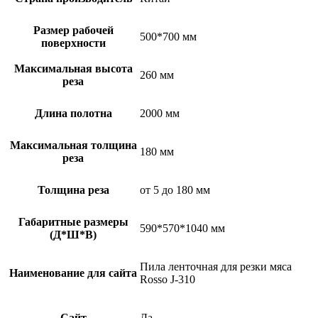
Размер рабочей
500*700 мм
поверхности
Максимальная высота
260 мм
реза
Длина полотна
2000 мм
Максимальная толщина
180 мм
реза
Толщина реза
от 5 до 180 мм
Габаритные размеры
590*570*1040 мм
(Д*Ш*В)
Пила ленточная для резки мяса
Наименование для сайта
Rosso J-310
Сайт
Да