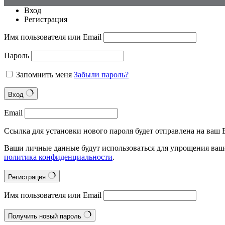
Вход
Регистрация
Имя пользователя или Email
Пароль
Запомнить меня
Забыли пароль?
Вход
Email
Ссылка для установки нового пароля будет отправлена на ваш E
Ваши личные данные будут использоваться для упрощения ваше
политика конфиденциальности
.
Регистрация
Имя пользователя или Email
Получить новый пароль