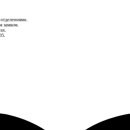
 отделениями.
м замком.
ах.
35.