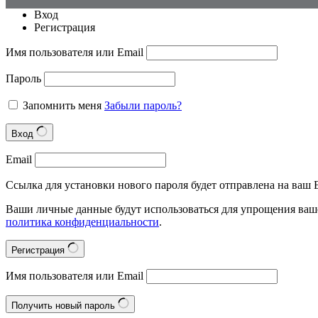
Вход
Регистрация
Имя пользователя или Email
Пароль
Запомнить меня
Забыли пароль?
Вход
Email
Ссылка для установки нового пароля будет отправлена на ваш E
Ваши личные данные будут использоваться для упрощения ваше
политика конфиденциальности
.
Регистрация
Имя пользователя или Email
Получить новый пароль