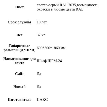
светло-серый RAL 7035,возможность
Цвет
окраски в любые цвета RAL
Срок службы
10 лет
Вес
32 кг
Габаритные
600*500*1860 мм
размеры (Д*Ш*В)
Наименование для
Шкаф ШРМ-24
сайта
Сайт
Да
Новый
Да
Изготовитель
ПАКС