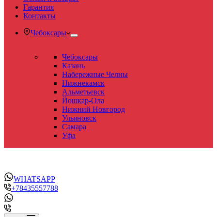
Гарантия
Контакты
Чебоксары
Чебоксары
Казань
Набережные Челны
Нижнекамск
Альметьевск
Йошкар-Ола
Нижний Новгород
Ульяновск
Самара
Уфа
WHATSAPP
+78435557788