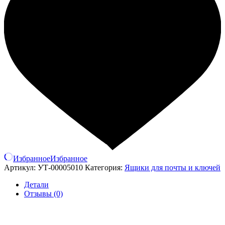
Избранное
Избранное
Артикул:
УТ-00005010
Категория:
Ящики для почты и ключей
Детали
Отзывы (0)