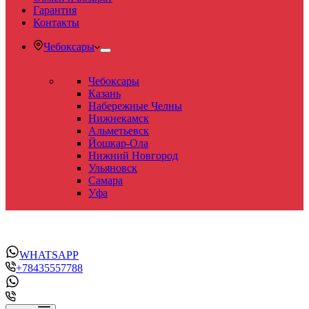
Гарантия
Контакты
Чебоксары
Чебоксары
Казань
Набережные Челны
Нижнекамск
Альметьевск
Йошкар-Ола
Нижний Новгород
Ульяновск
Самара
Уфа
WHATSAPP
+78435557788