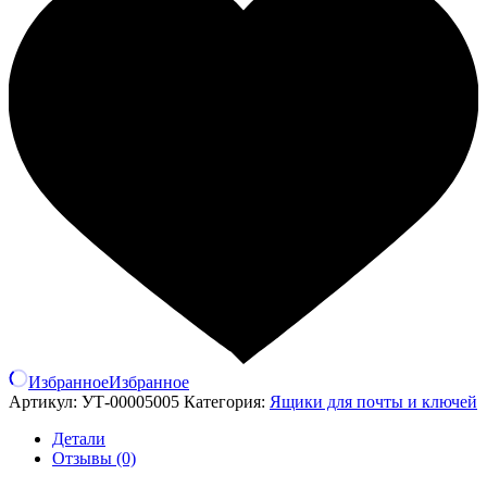
Избранное
Избранное
Артикул:
УТ-00005005
Категория:
Ящики для почты и ключей
Детали
Отзывы (0)