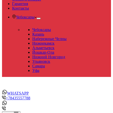
Гарантия
Контакты
Чебоксары
Чебоксары
Казань
Набережные Челны
Нижнекамск
Альметьевск
Йошкар-Ола
Нижний Новгород
Ульяновск
Самара
Уфа
WHATSAPP
+78435557788