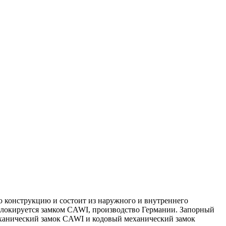
 конструкцию и состоит из наружного и внутреннего
блокируется замком CAWI, производство Германии. Запорный
механический замок CAWI и кодовый механический замок