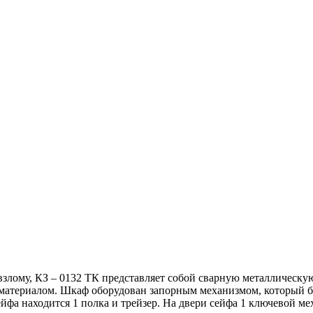
лому, КЗ – 0132 ТК представляет собой сварную металлическую
 материалом. Шкаф оборудован запорным механизмом, который 
йфа находится 1 полка и трейзер. На двери сейфа 1 ключевой 