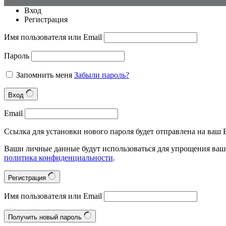
Вход
Регистрация
Имя пользователя или Email
Пароль
Запомнить меня
Забыли пароль?
Вход
Email
Ссылка для установки нового пароля будет отправлена на ваш E
Ваши личные данные будут использоваться для упрощения ваше
политика конфиденциальности
.
Регистрация
Имя пользователя или Email
Получить новый пароль