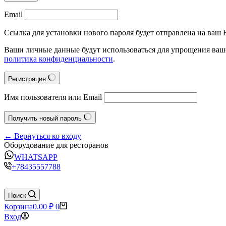
Email
Ссылка для установки нового пароля будет отправлена на ваш E
Ваши личные данные будут использоваться для упрощения ваше
политика конфиденциальности
.
Регистрация
Имя пользователя или Email
Получить новый пароль
← Вернуться ко входу
Оборудование для ресторанов
WHATSAPP
+78435557788
Поиск
Корзина
0.00
₽
0
Вход