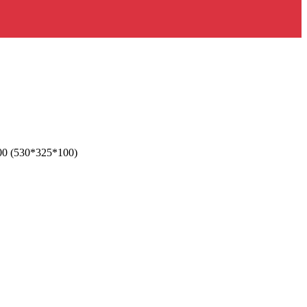
0 (530*325*100)