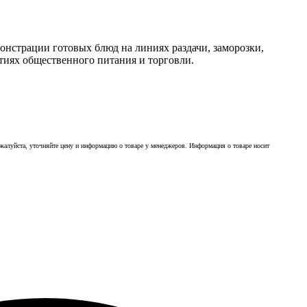
онстрации готовых блюд на линиях раздачи, заморозки,
тиях общественного питания и торговли.
ожалуйста, уточняйте цену и информацию о товаре у менеджеров. Информация о товаре носит