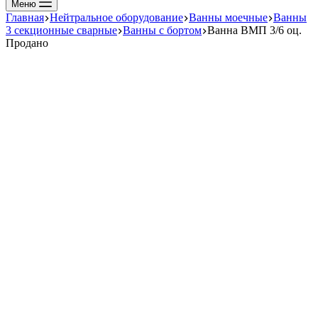
Меню
Главная
Нейтральное оборудование
Ванны моечные
Ванны
3 секционные сварные
Ванны с бортом
Ванна ВМП 3/6 оц.
Продано