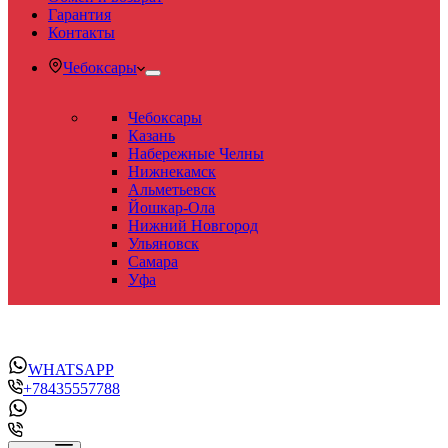
Гарантия
Контакты
Чебоксары
Чебоксары
Казань
Набережные Челны
Нижнекамск
Альметьевск
Йошкар-Ола
Нижний Новгород
Ульяновск
Самара
Уфа
WHATSAPP
+78435557788