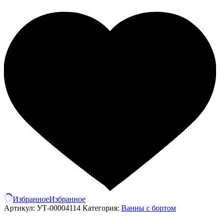
Избранное
Избранное
Артикул:
УТ-00004114
Категория:
Ванны с бортом