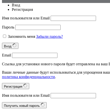
Вход
Регистрация
Имя пользователя или Email
Пароль
Запомнить меня
Забыли пароль?
Вход
Email
Ссылка для установки нового пароля будет отправлена на ваш E
Ваши личные данные будут использоваться для упрощения ваше
политика конфиденциальности
.
Регистрация
Имя пользователя или Email
Получить новый пароль