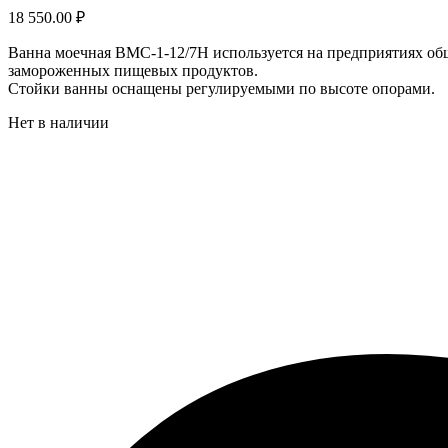
18 550.00
₽
Ванна моечная ВМС-1-12/7Н используется на предприятиях общ
замороженных пищевых продуктов.
Стойки ванны оснащены регулируемыми по высоте опорами.
Нет в наличии