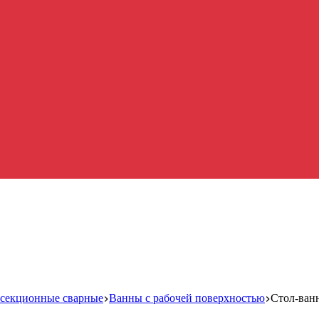
 секционные сварные
Ванны с рабочей поверхностью
Стол-ван