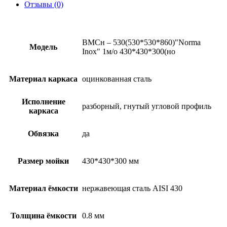
Отзывы (0)
ВМСн – 530(530*530*860)"Norma
Модель
Inox" 1м/о 430*430*300(но
Материал каркаса
оцинкованная сталь
Исполнение
разборный, гнутый угловой профиль
каркаса
Обвязка
да
Размер мойки
430*430*300 мм
Материал ёмкости
нержавеющая сталь AISI 430
Толщина ёмкости
0.8 мм