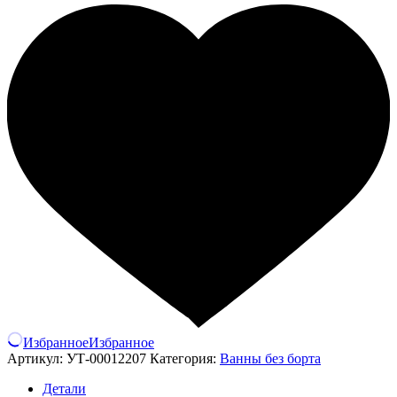
Избранное
Избранное
Артикул:
УТ-00012207
Категория:
Ванны без борта
Детали