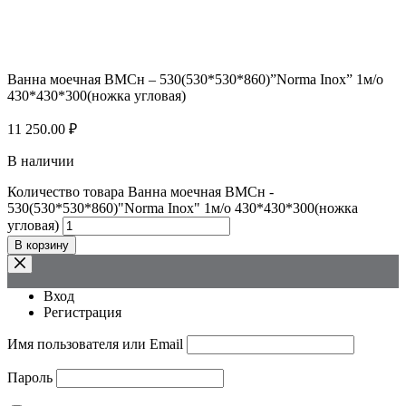
Ванна моечная ВМСн – 530(530*530*860)”Norma Inox” 1м/о
430*430*300(ножка угловая)
11 250.00
₽
В наличии
Количество товара Ванна моечная ВМСн -
530(530*530*860)"Norma Inox" 1м/о 430*430*300(ножка
угловая)
В корзину
Вход
Регистрация
Имя пользователя или Email
Пароль