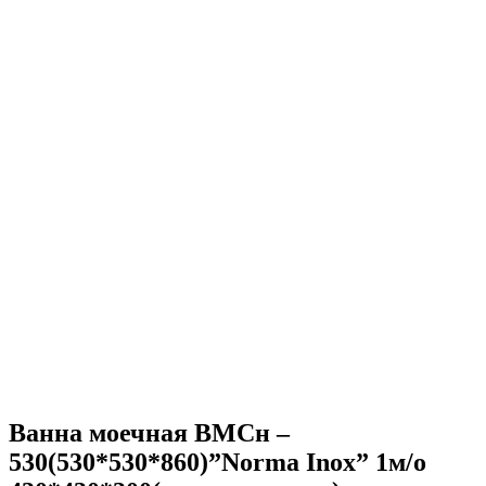
Ванна моечная ВМСн –
530(530*530*860)”Norma Inox” 1м/о