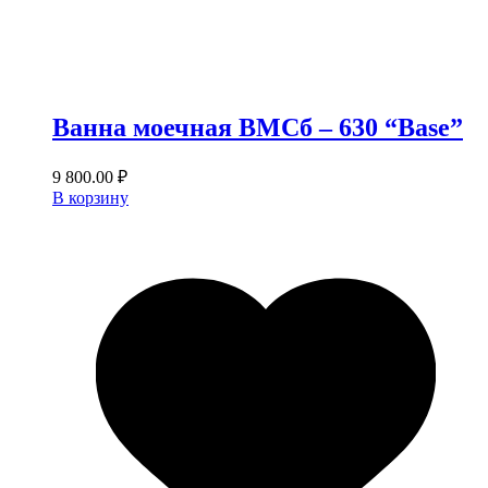
Ванна моечная ВМСб – 630 “Base”
9 800.00
₽
В корзину