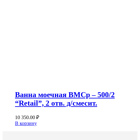
Ванна моечная ВМСр – 500/2
“Retail”, 2 отв. д/смесит.
10 350.00
₽
В корзину