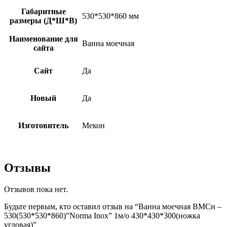
Габаритные
530*530*860 мм
размеры (Д*Ш*В)
Наименование для
Ванна моечная
сайта
Сайт
Да
Новый
Да
Изготовитель
Мекон
Отзывы
Отзывов пока нет.
Будьте первым, кто оставил отзыв на “Ванна моечная ВМСн –
530(530*530*860)”Norma Inox” 1м/о 430*430*300(ножка
угловая)”