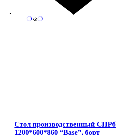
Стол производственный СПРб
1200*600*860 “Base”, борт