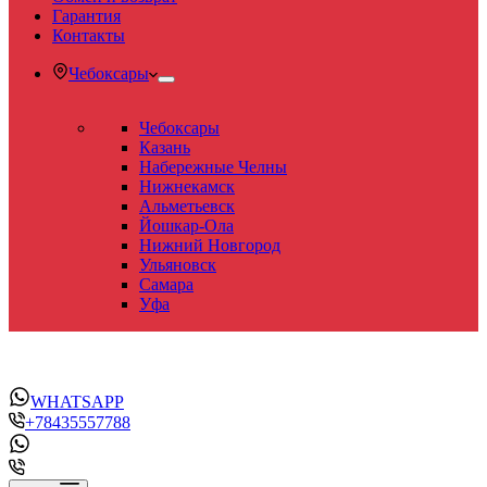
Гарантия
Контакты
Чебоксары
Чебоксары
Казань
Набережные Челны
Нижнекамск
Альметьевск
Йошкар-Ола
Нижний Новгород
Ульяновск
Самара
Уфа
WHATSAPP
+78435557788