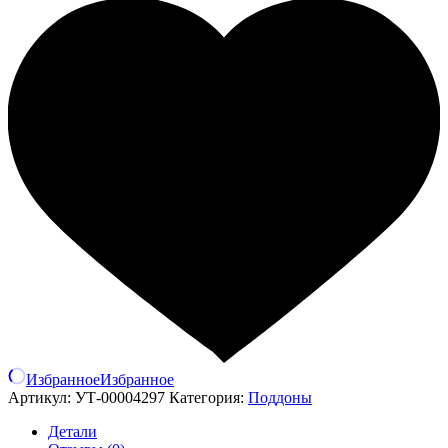
Избранное
Избранное
Артикул:
УТ-00004297
Категория:
Поддоны
Детали