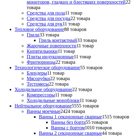
мониторов, гладких и блестящих поверхностей
2
2
товара
Средства для пола
1
1 товар
Средства для посуды
2
2 товара
Средства для рук
1
1 товар
Тепловое оборудование
8
8 товаров
Грили
3
3 товара
Гриль контактный
3
3 товара
Жарочные поверхности
1
1 товар
Кипятильники
1
1 товар
Плиты индукционные
1
1 товар
Фритюрницы
2
2 товара
Технологическое оборудование
5
5 товаров
Блендеры
1
1 товар
Мясорубки
2
2 товара
Тестомесы
2
2 товара
Холодильное оборудование
2
2 товара
Компрессоры
1
1 товар
Холодильные моноблоки
1
1 товар
Нейтральное оборудование
55
55 товаров
Ванны моечные
24
24 товара
Ванны 1 секционные сварные
15
15 товаров
Ванны без борта
5
5 товаров
Ванны с бортом
10
10 товаров
Ванны 2 секционные сварные
4
4 товара