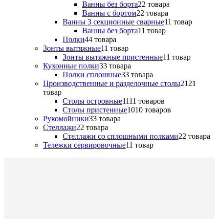
Ванны без борта
2
2 товара
Ванны с бортом
2
2 товара
Ванны 3 секционные сварные
1
1 товар
Ванны без борта
1
1 товар
Полки
4
4 товара
Зонты вытяжные
1
1 товар
Зонты вытяжные пристенные
1
1 товар
Кухонные полки
3
3 товара
Полки сплошные
3
3 товара
Производственные и разделочные столы
21
21
товар
Столы островные
11
11 товаров
Столы пристенные
10
10 товаров
Рукомойники
3
3 товара
Стеллажи
2
2 товара
Стеллажи со сплошными полками
2
2 товара
Тележки сервировочные
1
1 товар