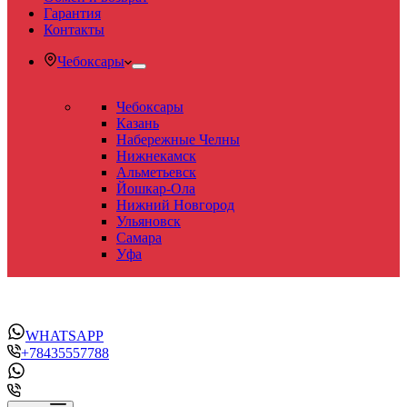
Гарантия
Контакты
Чебоксары
Чебоксары
Казань
Набережные Челны
Нижнекамск
Альметьевск
Йошкар-Ола
Нижний Новгород
Ульяновск
Самара
Уфа
WHATSAPP
+78435557788