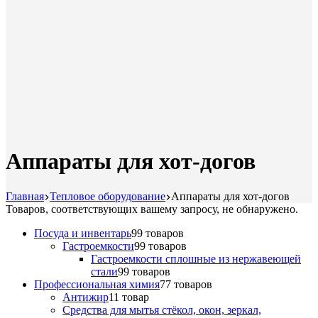
Аппараты для хот-догов
Главная
Тепловое оборудование
Аппараты для хот-догов
Товаров, соответствующих вашему запросу, не обнаружено.
Посуда и инвентарь
9
9 товаров
Гастроемкости
9
9 товаров
Гастроемкости сплошные из нержавеющей
стали
9
9 товаров
Профессиональная химия
7
7 товаров
Антижир
1
1 товар
Средства для мытья стёкол, окон, зеркал,